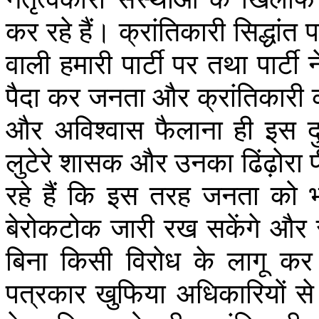
कर
रहे
हैं।
क्रांतिकारी
सिद्धांत
प
वाली
हमारी
पार्टी
पर
तथा
पार्टी
न
पैदा
कर
जनता
और
क्रांतिकारी
और
अविश्वास
फैलाना
ही
इस
द
लुटेरे
शासक
और
उनका
ढिंढ़ोरा
रहे
हैं
कि
इस
तरह
जनता
को
बेरोकटोक
जारी
रख
सकेंगे
और
बिना
किसी
विरोध
के
लागू
कर
पत्रकार
खुफिया
अधिकारियों
से