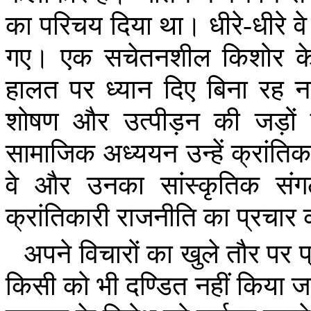
का
परिचय
दिया
था।
धीरे
-
धीरे
वे
गए।
एक
सचेतनशील
किशोर
क
हालत
पर
ध्यान
दिए
बिना
रह
न
शोषण
और
उत्पीड़न
की
जड़ों
सामाजिक
अध्ययन
उन्हें
क्रांतिक
वे
और
उनका
सांस्कृतिक
सं
क्रांतिकारी
राजनीति
का
प्रचार
अपने
विचारों
का
खुले
तौर
पर
प
किसी
को
भी
दण्डित
नहीं
किया
ज